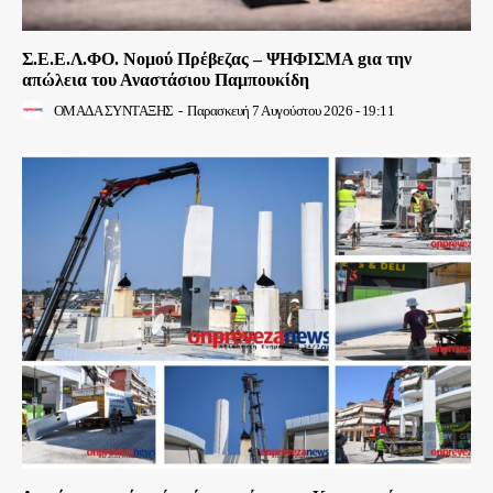
Σ.Ε.Ε.Λ.ΦΟ. Νομού Πρέβεζας – ΨΗΦΙΣΜΑ gια την
απώλεια του Αναστάσιου Παμπουκίδη
ΟΜΑΔΑ ΣΥΝΤΑΞΗΣ
-
Παρασκευή 7 Αυγούστου 2026 - 19:11