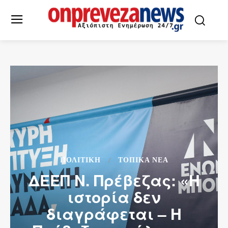
ΠΟΛΙΤΙΚΗ
ΤΟΠΙΚΆ ΝΈΑ
ΔΕΕΠ Ν. Πρέβεζας: «Η
ιστορία δεν
διαγράφεται – Η