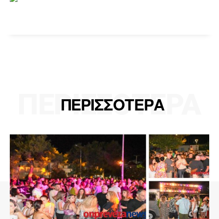
ΠΕΡΙΣΣΟΤΕΡΑ
ΠΕΡΙΣΣΟΤΕΡΑ