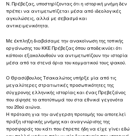
Ν. Πρέβεζας, υποστηρίζοντας ότι η ιστορική μνήμη δεν
πρέπει να αντιμετωπίζεται μέσα από ιδεολογικές
αγκυλώσεις, αλλά με σεβασμό και
αντικειμενικότητα.
Με έκπληξη διαβάσαμε την ανακοίνωση της τοπικής
οργάνωσης του ΚΚΕ Πρέβεζας όπου αποδεικνύει ότι
κάποιοι εξακολουθούν να αντιμετωπίζουν την ιστορία
μέσα από τα στενά όρια του κομματικού τους φακού.
Ο Θρασύβουλος Τσακαλώτος υπήρξε μία από τις
μεγαλύτερες στρατιωτικές προσωπικότητες της
σύγχρονης ελληνικής ιστορίας και ένας Πρεβεζάνος
που άφησε το αποτύπωμά του στα εθνικά γεγονότα
του 20ού αιώνα.
Η πρόταση για την ανέγερση προτομής του αποτελεί
πράξη ιστορικής μνήμης και αναγνώρισης της
προσφοράς του κάτι που έπρεπε ήδη να είχε γίνει εδώ
και πολλά χρόνια πρίν χωρίς διχασμούς που ιστορικά