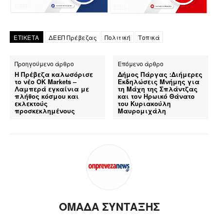
ΕΤΙΚΕΤΑ
ΔΕΕΠ Πρέβεζας
Πολιτική
Τοπικά
Προηγούμενο άρθρο
Επόμενο άρθρο
Η Πρέβεζα καλωσόρισε
Δήμος Πάργας :Διήμερες
το νέο OK Markets –
Εκδηλώσεις Μνήμης για
Λαμπερά εγκαίνια με
τη Μάχη της Σπλάντζας
πλήθος κόσμου και
και τον Ηρωικό Θάνατο
εκλεκτούς
του Κυριακούλη
προσκεκλημένους
Μαυρομιχάλη
ΟΜΑΔΑ ΣΥΝΤΑΞΗΣ