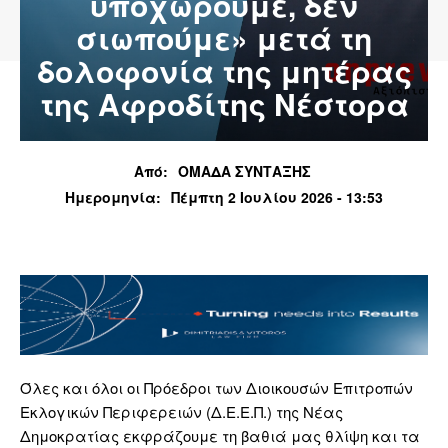
υποχωρούμε, δεν
σιωπούμε» μετά τη
δολοφονία της μητέρας
της Αφροδίτης Νέστορα
Από:
ΟΜΑΔΑ ΣΥΝΤΑΞΗΣ
Ημερομηνία:
Πέμπτη 2 Ιουλίου 2026 - 13:53
Όλες και όλοι οι Πρόεδροι των Διοικουσών Επιτροπών
Εκλογικών Περιφερειών (Δ.Ε.Ε.Π.) της Νέας
Δημοκρατίας εκφράζουμε τη βαθιά μας θλίψη και τα