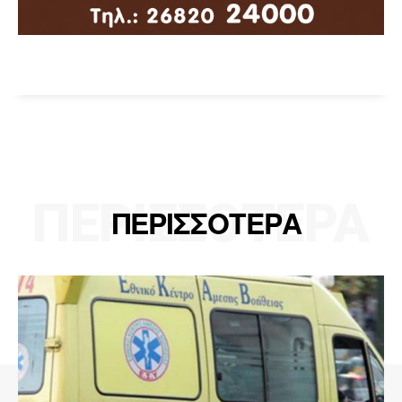
ΠΕΡΙΣΣΟΤΕΡΑ
ΠΕΡΙΣΣΟΤΕΡΑ