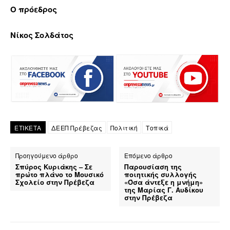
Ο πρόεδρος
Νίκος Σολδάτος
ΕΤΙΚΕΤΑ
ΔΕΕΠ Πρέβεζας
Πολιτική
Τοπικά
Προηγούμενο άρθρο
Επόμενο άρθρο
Σπύρος Κυριάκης – Σε
Παρουσίαση της
πρώτο πλάνο το Μουσικό
ποιητικής συλλογής
Σχολείο στην Πρέβεζα
«Όσα άντεξε η μνήμη»
της Μαρίας Γ. Αυδίκου
στην Πρέβεζα