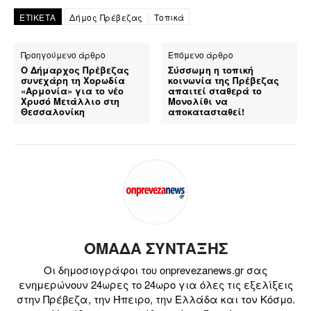
ΕΤΙΚΕΤΑ
Δήμος Πρέβεζας
Τοπικά
Προηγούμενο άρθρο
Επόμενο άρθρο
Ο Δήμαρχος Πρέβεζας
Σύσσωμη η τοπική
συνεχάρη τη Χορωδία
κοινωνία της Πρέβεζας
«Αρμονία» για το νέο
απαιτεί σταθερά το
Χρυσό Μετάλλιο στη
Μονολίθι να
Θεσσαλονίκη
αποκατασταθεί!
ΟΜΑΔΑ ΣΥΝΤΑΞΗΣ
Οι δημοσιογράφοι του onprevezanews.gr σας
ενημερώνουν 24ωρες το 24ωρο για όλες τις εξελίξεις
στην Πρέβεζα, την Ήπειρο, την Ελλάδα και τον Κόσμο.