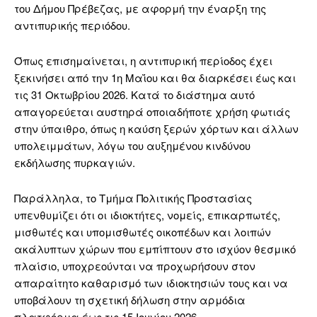
του Δήμου Πρέβεζας, με αφορμή την έναρξη της
αντιπυρικής περιόδου.
Όπως επισημαίνεται, η αντιπυρική περίοδος έχει
ξεκινήσει από την 1η Μαΐου και θα διαρκέσει έως και
τις 31 Οκτωβρίου 2026. Κατά το διάστημα αυτό
απαγορεύεται αυστηρά οποιαδήποτε χρήση φωτιάς
στην ύπαιθρο, όπως η καύση ξερών χόρτων και άλλων
υπολειμμάτων, λόγω του αυξημένου κινδύνου
εκδήλωσης πυρκαγιών.
Παράλληλα, το Τμήμα Πολιτικής Προστασίας
υπενθυμίζει ότι οι ιδιοκτήτες, νομείς, επικαρπωτές,
μισθωτές και υπομισθωτές οικοπέδων και λοιπών
ακάλυπτων χώρων που εμπίπτουν στο ισχύον θεσμικό
πλαίσιο, υποχρεούνται να προχωρήσουν στον
απαραίτητο καθαρισμό των ιδιοκτησιών τους και να
υποβάλουν τη σχετική δήλωση στην αρμόδια
πλατφόρμα έως τις 15 Ιουνίου 2026.