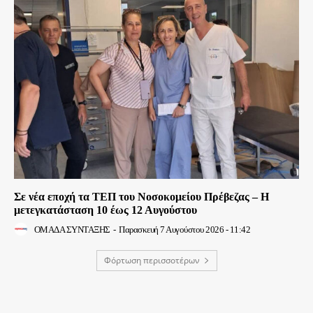
Σε νέα εποχή τα ΤΕΠ του Νοσοκομείου Πρέβεζας – Η
μετεγκατάσταση 10 έως 12 Αυγούστου
ΟΜΑΔΑ ΣΥΝΤΑΞΗΣ
-
Παρασκευή 7 Αυγούστου 2026 - 11:42
Φόρτωση περισσοτέρων