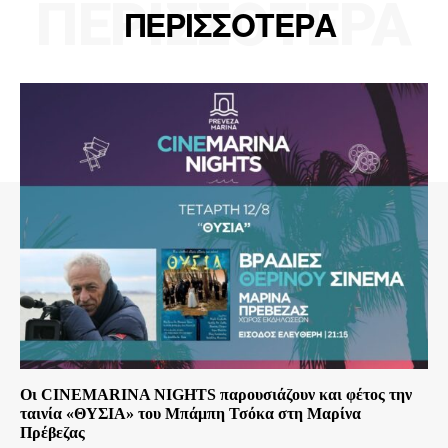
ΠΕΡΙΣΣΟΤΕΡΑ
ΠΕΡΙΣΣΟΤΕΡΑ
Οι CINEMARINA NIGHTS παρουσιάζουν και φέτος την
ταινία «ΘΥΣΙΑ» του Μπάμπη Τσόκα στη Μαρίνα
Πρέβεζας