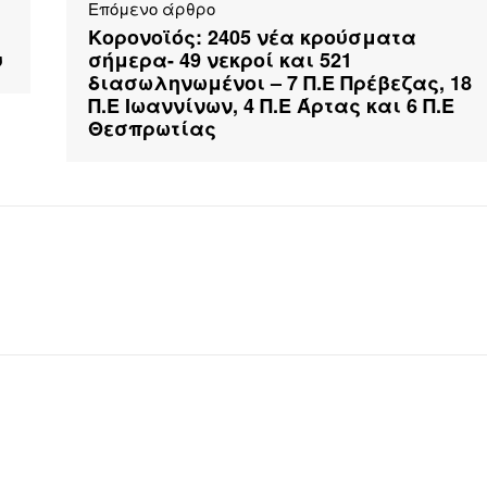
Επόμενο άρθρο
Κορονοϊός: 2405 νέα κρούσματα
υ
σήμερα- 49 νεκροί και 521
διασωληνωμένοι – 7 Π.Ε Πρέβεζας, 18
Π.Ε Ιωαννίνων, 4 Π.Ε Άρτας και 6 Π.Ε
Θεσπρωτίας