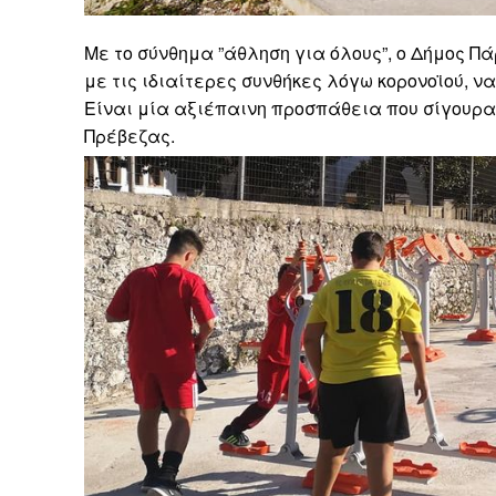
Με το σύνθημα ”άθληση για όλους”, ο Δήμος Π
με τις ιδιαίτερες συνθήκες λόγω κορονοϊού, ν
Είναι μία αξιέπαινη προσπάθεια που σίγουρα 
Πρέβεζας.