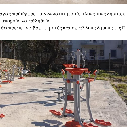
άργας πρόσφερει την δυνατότητα σε όλους τους δημότες
α μπορούν να αθληθούν.
θα πρέπει να βρει μιμητές και σε άλλους δήμους της Π