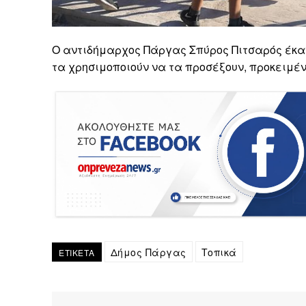
Ο αντιδήμαρχος Πάργας Σπύρος Πιτσαρός έκαν
τα χρησιμοποιούν να τα προσέξουν, προκειμέν
Δήμος Πάργας
Τοπικά
ΕΤΙΚΕΤΑ