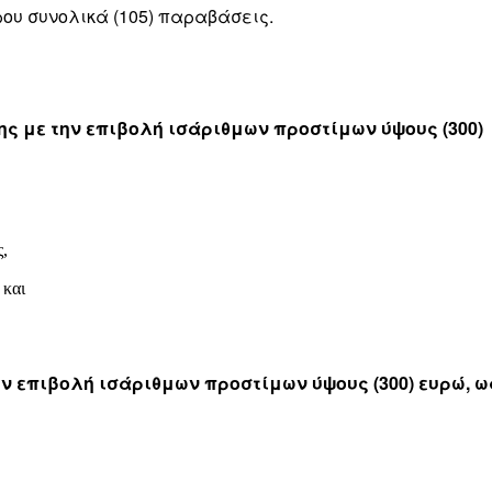
ου συνολικά (105) παραβάσεις.
ης με την επιβολή ισάριθμων προστίμων ύψους (300)
,
 και
ην επιβολή ισάριθμων προστίμων ύψους (300) ευρώ, ω