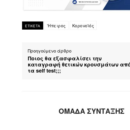
'Ηπειρος
Κορονοϊός
ΕΤΙΚΕΤΑ
Προηγούμενο άρθρο
Ποιος θα εξασφαλίσει την
καταγραφή θετικών κρουσμάτων απ
τα self test;;;
ΟΜΑΔΑ ΣΥΝΤΑΞΗΣ