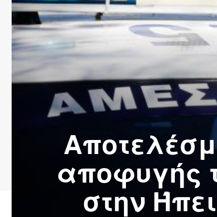
Αποτελέσμ
αποφυγής τ
στην Ήπει