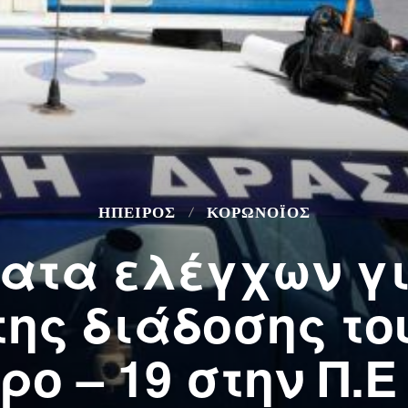
ΉΠΕΙΡΟΣ
ΚΟΡΩΝΟΪΌΣ
ατα ελέγχων γι
ης διάδοσης το
ρο – 19 στην Π.