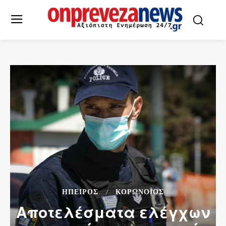
ΉΠΕΙΡΟΣ
ΚΟΡΩΝΟΪΌΣ
Αποτελέσματα ελέγχων