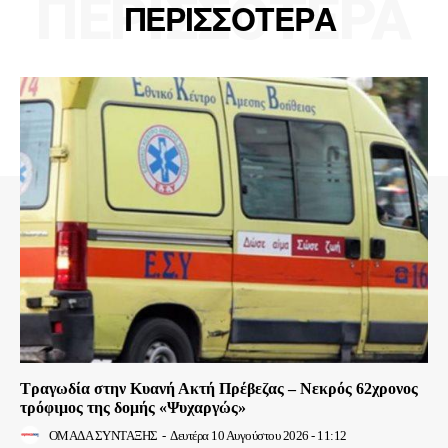
ΠΕΡΙΣΣΟΤΕΡΑ
ΠΕΡΙΣΣΟΤΕΡΑ
Τραγωδία στην Κυανή Ακτή Πρέβεζας – Νεκρός 62χρονος
τρόφιμος της δομής «Ψυχαργώς»
ΟΜΑΔΑ ΣΥΝΤΑΞΗΣ
-
Δευτέρα 10 Αυγούστου 2026 - 11:12