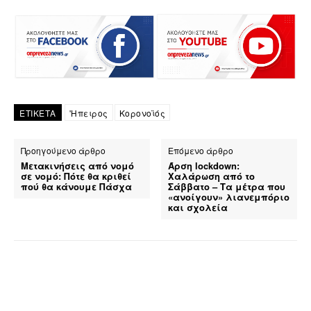
ΕΤΙΚΕΤΑ
'Ηπειρος
Κορονοϊός
Προηγούμενο άρθρο
Επόμενο άρθρο
Μετακινήσεις από νομό
Άρση lockdown:
σε νομό: Πότε θα κριθεί
Χαλάρωση από το
πού θα κάνουμε Πάσχα
Σάββατο – Τα μέτρα που
«ανοίγουν» λιανεμπόριο
και σχολεία