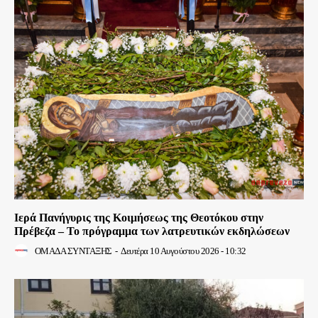
Ιερά Πανήγυρις της Κοιμήσεως της Θεοτόκου στην
Πρέβεζα – Το πρόγραμμα των λατρευτικών εκδηλώσεων
ΟΜΑΔΑ ΣΥΝΤΑΞΗΣ
-
Δευτέρα 10 Αυγούστου 2026 - 10:32