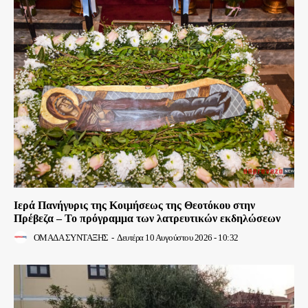
Ιερά Πανήγυρις της Κοιμήσεως της Θεοτόκου στην
Πρέβεζα – Το πρόγραμμα των λατρευτικών εκδηλώσεων
ΟΜΑΔΑ ΣΥΝΤΑΞΗΣ
-
Δευτέρα 10 Αυγούστου 2026 - 10:32