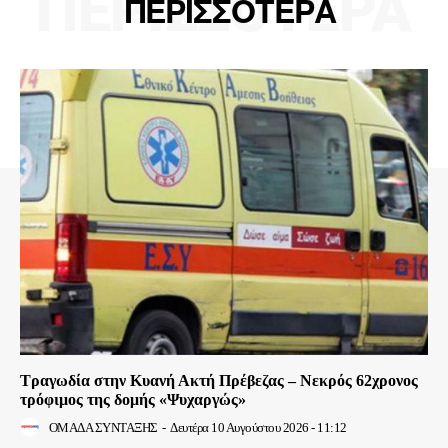
ΠΕΡΙΣΣΟΤΕΡΑ
ΠΕΡΙΣΣΟΤΕΡΑ
Τραγωδία στην Κυανή Ακτή Πρέβεζας – Νεκρός 62χρονος
τρόφιμος της δομής «Ψυχαργώς»
ΟΜΑΔΑ ΣΥΝΤΑΞΗΣ
-
Δευτέρα 10 Αυγούστου 2026 - 11:12