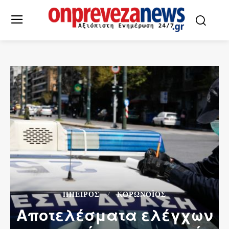
ΉΠΕΙΡΟΣ
ΚΟΡΩΝΟΪΌΣ
Αποτελέσματα ελέγχων