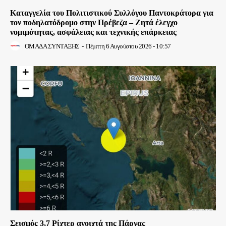
Καταγγελία του Πολιτιστικού Συλλόγου Παντοκράτορα για
τον ποδηλατόδρομο στην Πρέβεζα – Ζητά έλεγχο
νομιμότητας, ασφάλειας και τεχνικής επάρκειας
ΟΜΑΔΑ ΣΥΝΤΑΞΗΣ
-
Πέμπτη 6 Αυγούστου 2026 - 10:57
Σεισμός 3,7 Ρίχτερ ανοιχτά της Πάργας