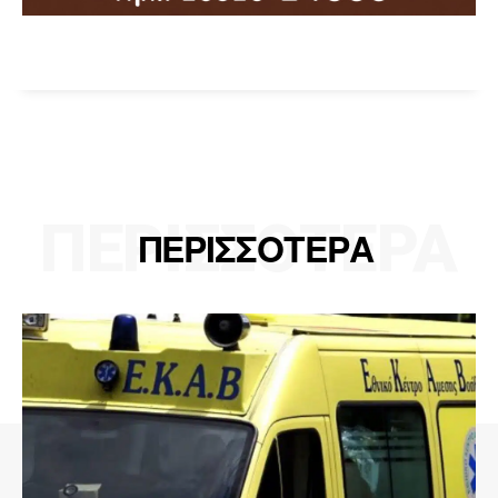
ΠΕΡΙΣΣΟΤΕΡΑ
ΠΕΡΙΣΣΟΤΕΡΑ