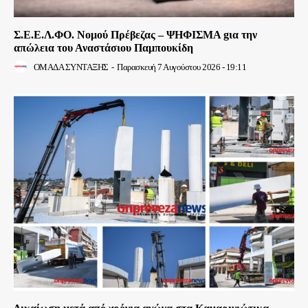
Σ.Ε.Ε.Λ.ΦΟ. Νομού Πρέβεζας – ΨΗΦΙΣΜΑ gια την
απώλεια του Αναστάσιου Παμπουκίδη
ΟΜΑΔΑ ΣΥΝΤΑΞΗΣ
-
Παρασκευή 7 Αυγούστου 2026 - 19:11