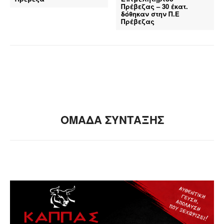
Πρέβεζας – 30 έκατ.
δόθηκαν στην Π.Ε
Πρέβεζας
ΟΜΑΔΑ ΣΥΝΤΑΞΗΣ