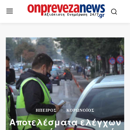
ΉΠΕΙΡΟΣ
ΚΟΡΩΝΟΪΌΣ
Αποτελέσματα ελέγχων