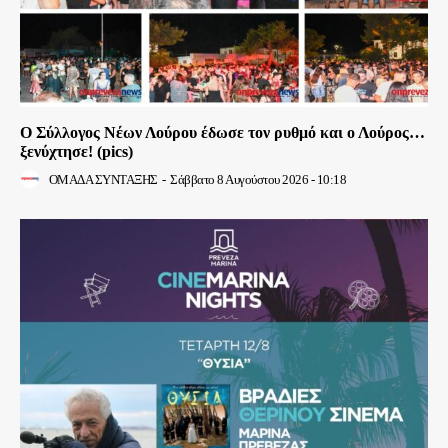
Ο Σύλλογος Νέων Λούρου έδωσε τον ρυθμό και ο Λούρος…
ξενύχτησε! (pics)
ΟΜΑΔΑ ΣΥΝΤΑΞΗΣ
-
Σάββατο 8 Αυγούστου 2026 - 10:18