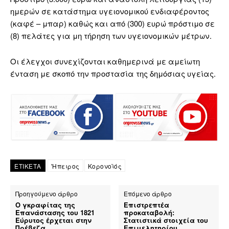
ημερών σε κατάστημα υγειονομικού ενδιαφέροντος
(καφέ – μπαρ) καθώς και από (300) ευρώ πρόστιμο σε
(8) πελάτες για μη τήρηση των υγειονομικών μέτρων.
Οι έλεγχοι συνεχίζονται καθημερινά με αμείωτη
ένταση με σκοπό την προστασία της δημόσιας υγείας.
ΕΤΙΚΕΤΑ
'Ηπειρος
Κορονοϊός
Προηγούμενο άρθρο
Επόμενο άρθρο
Ο γκραφίτας της
Επιστρεπτέα
Επανάστασης του 1821
προκαταβολή:
Εύρυτος έρχεται στην
Στατιστικά στοιχεία του
Πρέβεζα
Επιμελητηρίου