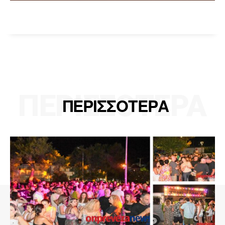
ΠΕΡΙΣΣΟΤΕΡΑ
ΠΕΡΙΣΣΟΤΕΡΑ