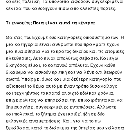
κάνεις πολιτική. Τα υπόλοιπα αφορούν συγκεκριμένα
κέντρα που καθοδηγούν πίσω από κλειστές πόρτες.
Τι εννοείτε; Ποια είναι αυτά τα κέντρα;
Θα σας πω. Εχουμε δύο κατηγορίες οικοσυστημάτων. Η
μία κατηγορία είναι άνθρωποι που πράγματι έχουν
μια ευαισθησία για το κράτος δικαίου και τις ατομικές
ελευθερίες. Αυτό είναι απολύτως σεβαστό. Και εγώ
δικηγόρος είμαι, το κατανοώ απόλυτα. Εχουν κάθε
δικαίωμα να ασκούν κριτική και να λένε ό,τι θεωρούν
σωστό. Υπάρχει όμως και μια δεύτερη κατηγορία που
αξιοποιεί το θέμα αυτό με έναν τρόπο δυσανάλογο
και τεχνηέντως το κρατά ανοιχτό εδώ και χρόνια,
επιχειρώντας να επηρεάσει την επικαιρότητα και να
δημιουργήσει συγκεκριμένες εντυπώσεις. Αλλωστε,
και πολιτικά, το ζήτημα έχει κριθεί ήδη σε δύο
εκλογικές αναμετρήσεις. Και, για να το πω
ξεκάθαρα, κατά τη διάρκεια της θητείας μου χάλασα