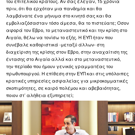
του επιτελικού κράτους. Αν σας έλεγαν, 15 χρόνια
πριν, ότι θα ερχόταν μια πανδημία και θα
λαμβάνατε ένα μήνυμα στο κινητό σας και θα
εμβολιαζόσασταν τόσο άμεσα, θα το πιστεύατε; Οσον
αφορά τον Εβρο, το μεταναστευτικό και την κρίση στο
Αιγαίο, θέλω να τονίσω το εξής. Η ΕΥΠ ήταν που
συνέβαλε καθοριστικά -μεταξύ άλλων- στη
διαχείριση της κρίσης στον Εβρο, στην αναχαίτιση της
έντασης στο Αιγαίο αλλά και στο μεταναστευτικό,
την περίοδο που ήμουν γενικός γραμματέας του
πρωθυπουργού. Η επίθεση στην ΕΥΠ και στις υπόλοιπες
κρατικές υπηρεσίες ασφαλείας για μικροκομματικές
σκοπιμότητες, σε καιρό πολέμου και αβεβαιότητας,
ποιον στ’ αλήθεια εξυπηρετεί;