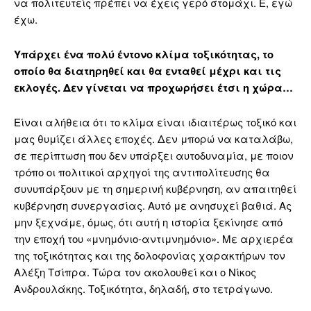
να πολιτευτείς πρέπει να έχεις γερό στομάχι. Ε, εγώ
έχω.
Υπάρχει ένα πολύ έντονο κλίμα τοξικότητας, το
οποίο θα διατηρηθεί και θα ενταθεί μέχρι και τις
εκλογές. Δεν γίνεται να προχωρήσει έτσι η χώρα…
Είναι αλήθεια ότι το κλίμα είναι ιδιαιτέρως τοξικό και
μας θυμίζει άλλες εποχές. Δεν μπορώ να καταλάβω,
σε περίπτωση που δεν υπάρξει αυτοδυναμία, με ποιον
τρόπο οι πολιτικοί αρχηγοί της αντιπολίτευσης θα
συνυπάρξουν με τη σημερινή κυβέρνηση, αν απαιτηθεί
κυβέρνηση συνεργασίας. Αυτό με ανησυχεί βαθιά. Ας
μην ξεχνάμε, όμως, ότι αυτή η ιστορία ξεκίνησε από
την εποχή του «μνημόνιο-αντιμνημόνιο». Με αρχιερέα
της τοξικότητας και της δολοφονίας χαρακτήρων τον
Αλέξη Τσίπρα. Τώρα τον ακολουθεί και ο Νίκος
Ανδρουλάκης. Τοξικότητα, δηλαδή, στο τετράγωνο.