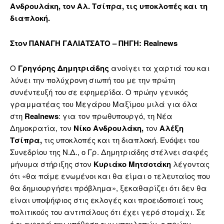
Ανδρουλάκη, τον Αλ. Τσίπρα, τις υποκλοπές και τη
διαπλοκή.
Στον ΠΑΝΑΓΗ ΓΑΛΙΑΤΣΑΤΟ – ΠΗΓΗ: Realnews
Ο
Γρηγόρης Δημητριάδης
ανοίγει τα χαρτιά του και
λύνει την πολύχρονη σιωπή του με την πρώτη
συνέντευξή του σε εφημερίδα. Ο πρώην γενικός
γραμματέας του Μεγάρου Μαξίμου μιλά για όλα
στη
Realnews
: για τον πρωθυπουργό, τη Νέα
Δημοκρατία, τον
Νίκο Ανδρουλάκη,
τον
Αλέξη
Τσίπρα,
τις υποκλοπές και τη διαπλοκή. Ενόψει του
Συνεδρίου της Ν.Δ., ο Γρ. Δημητριάδης στέλνει σαφές
μήνυμα στήριξης στον
Κυριάκο Μητσοτάκη
λέγοντας
ότι «θα πάμε ενωμένοι και θα είμαι ο τελευταίος που
θα δημιουργήσει πρόβλημα», ξεκαθαρίζει ότι δεν θα
είναι υποψήφιος στις εκλογές και προειδοποιεί τους
πολιτικούς του αντιπάλους ότι έχει γερό στομάχι. Σε
ό,τι αφορά την υπόθεση των υποκλοπών, ο πρώην