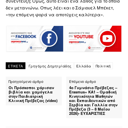
συνέντευξη; Ομως, αυτό είναι ένα λάθος για το οποίο
δεν μετανιώνω. Οπως λέει και ο Σάμιουελ Μπέκετ,
«την επόμενη φορά να αποτύχεις καλύτερα».
ΕΤΙΚΕΤΑ
Γρηγόρης Δημητρίάδης
Ελλάδα
Πολιτική
Προηγούμενο άρθρο
Επόμενο άρθρο
Οι Πρόσκοποι χάρισαν
4ο Γυμνάσιο Πρέβεζας –
βιβλία και χαμόγελα
Erasmus+ ΚΑ1 – Ομαδική
στην Παιδιατρική
Κινητικότητα Μαθητών
Κλινική Πρέβεζας (video)
και Εκπαιδευτικών από
Σερβία και Γαλλία στην
Πρέβεζα (3 – 8 Μαΐου
2026)- ΕΥΧΑΡΙΣΤΙΕΣ