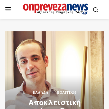
ΕΛΛΆΔΑ
ΠΟΛΙΤΙΚΗ
Αποκλειστική