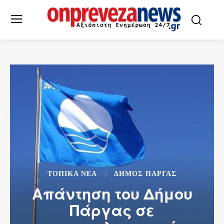
ΤΟΠΙΚΆ ΝΈΑ
ΔΉΜΟΣ ΠΆΡΓΑΣ
Απάντηση του Δήμου
Πάργας σε