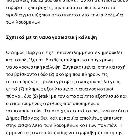
αφορά τις παροχές, την ποιότητα υδάτων και τις
προδιαγραφές που απαιτούνται για την φιλοξενία
των λουόμενων.
Σχετικά με τη ναυαγοσωστική κάλυψη
Ο Δήμος Πάργας έχει επανειλημμένα ενημερώσει
και αποδείξει ότι διαθέτει πλήρη και σύγχρονη
ναυαγοσωστική κάλυψη. Συγκεκριμένα, στην κατοχή
του βρίσκονται δύο (2) σκάφη που πληρούν τις
απαιτούμενες προδιαγραφές ανοιχτού πελάγους,
επτά (7) πλήρως εξοπλισμένοι ναυαγοσωστικοί
πύργοι, δύο (2) jetski με τον απαραίτητο εξοπλισμό και
ο απαιτούμενος αριθμός πιστοποιημένων
ναυαγοσωστών. Τα στοιχεία αυτά αποδεικνύουν ότι ο
Δήμος Πάργας δεν κάνει καμία απολύτως έκπτωση
στην ασφάλεια των λουομένων και των πολιτών. Η
εμμονή της αντιπολίτευσης να αμφισβητεί αυτή την