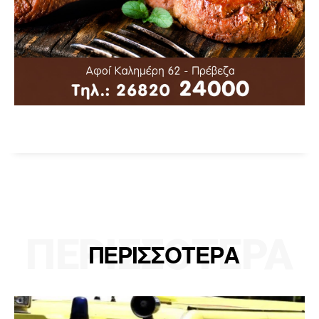
ΠΕΡΙΣΣΟΤΕΡΑ
ΠΕΡΙΣΣΟΤΕΡΑ