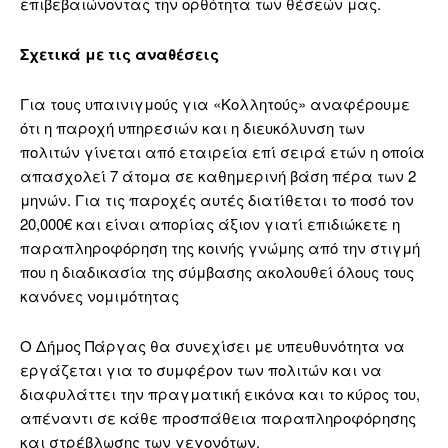
επιβεβαιώνοντας την ορθότητα των θέσεών μας.
Σχετικά με τις αναθέσεις
Για τους υπαινιγμούς για «Κολλητούς» αναφέρουμε
ότι η παροχή υπηρεσιών και η διευκόλυνση των
πολιτών γίνεται από εταιρεία επί σειρά ετών η οποία
απασχολεί 7 άτομα σε καθημερινή βάση πέρα των 2
μηνών. Για τις παροχές αυτές διατίθεται το ποσό τον
20,000€ και είναι απορίας άξιον γιατί επιδιώκετε η
παραπληροφόρηση της κοινής γνώμης από την στιγμή
που η διαδικασία της σύμβασης ακολουθεί όλους τους
κανόνες νομιμότητας
Ο Δήμος Πάργας θα συνεχίσει με υπευθυνότητα να
εργάζεται για το συμφέρον των πολιτών και να
διαφυλάττει την πραγματική εικόνα και το κύρος του,
απέναντι σε κάθε προσπάθεια παραπληροφόρησης
και στρέβλωσης των γεγονότων.