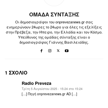
ΟΜΑΔΑ ΣΥΝΤΑΞΗΣ
Οι δημοσιογράφοι του onprevezanews.gr σας
ενημερώνουν 24ωρες το 24ωρο για όλες τις εξελίξεις
στην Πρέβεζα, την Ήπειρο, την Ελλάδα και τον Κόσμο.
Υπεύθυνος της ομάδας σύνταξης είναι ο
δημοσιογράφος Γιάννης Βασιλειάδης.
1 ΣΧΟΛΙΟ
Radio Preveza
Τρίτη 5 Αυγούστου 2025 - 15:24 στο 15:24
[…] Πηγή onprevezanews.gr AD […]