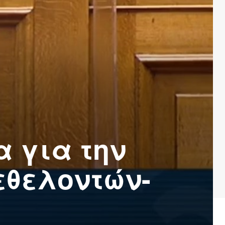
 για την
εθελοντών-