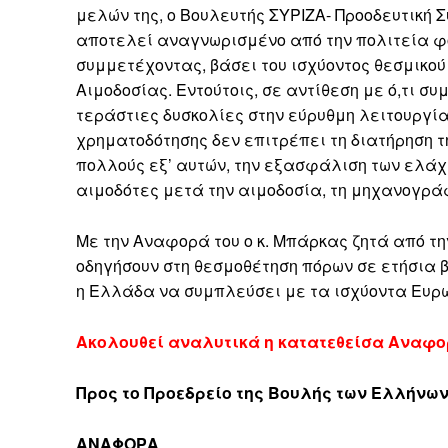
μελών της, ο Βουλευτής ΣΥΡΙΖΑ- Προοδευτική 
αποτελεί αναγνωρισμένο από την πολιτεία φο
συμμετέχοντας, βάσει του ισχύοντος θεσμικού
Αιμοδοσίας. Εντούτοις, σε αντίθεση με ό,τι σ
τεράστιες δυσκολίες στην εύρυθμη λειτουργί
χρηματοδότησης δεν επιτρέπει τη διατήρηση 
πολλούς εξ’ αυτών, την εξασφάλιση των ελάχι
αιμοδότες μετά την αιμοδοσία, τη μηχανογράφ
Με την Αναφορά του ο κ. Μπάρκας ζητά από τη
οδηγήσουν στη θεσμοθέτηση πόρων σε ετήσια βά
η Ελλάδα να συμπλεύσει με τα ισχύοντα Ευρ
Ακολουθεί αναλυτικά η κατατεθείσα Αναφ
Προς το Προεδρείο της Βουλής των Ελλήνω
ΑΝΑΦΟΡΑ