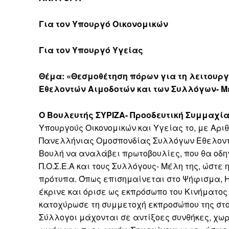
Για τον Υπουργό Οικονομικών
Για τον Υπουργό Υγείας
Θέμα: «Θεσμοθέτηση πόρων για τη λειτου
Εθελοντών Αιμοδοτών και των Συλλόγων- Μ
Ο Βουλευτής ΣΥΡΙΖΑ- Προοδευτική Συμμαχί
Υπουργούς Οικονομικών και Υγείας το, με Αρι
Πανελλήνιας Ομοσπονδίας Συλλόγων Εθελοντών 
Βουλή να αναλάβει πρωτοβουλίες, που θα οδη
Π.Ο.Σ.Ε.Α και τους Συλλόγους- Μέλη της, ώστ
πρότυπα. Όπως επισημαίνεται στο Ψήφισμα, Η
έκρινε και όρισε ως εκπρόσωπο του Κινήματος 
κατοχύρωσε τη συμμετοχή εκπροσώπου της στο Δ
Σύλλογοι μάχονται σε αντίξοες συνθήκες, χωρ