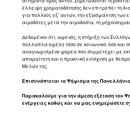
αιτήματα προς αυτήν. Σημειώνονται τεράστιες
έλλειψη χρηματοδότησης δεν επιτρέπει τη δι
για πολλούς εξ’ αυτών, την εξασφάλιση των 
αιμοδότες μετά την αιμοδοσία, τη μηχανογράφ
Δεδομένου ότι, αφενός, η στήριξη των Συλλόγ
πολλαπλά οφέλη τόσο σε κοινωνικό, όσο και σε
αναγνωρισμένο φορέα που συμμετέχει με εκπρ
απαραίτητη και η πρακτική ενίσχυση με θεσμο
Μελών της.
Επισυνάπτεται το Ψήφισμα της Πανελλήνι
Παρακαλούμε για την άμεση εξέταση του Ψη
ενέργειες καθώς και να μας ενημερώσετε σ