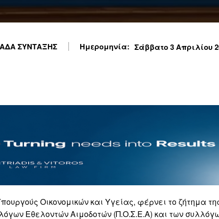
ΑΔΑ ΣΥΝΤΑΞΗΣ
Ημερομηνία:
Σάββατο 3 Απριλίου 20
πουργούς Οικονομικών και Υγείας, φέρνει το ζήτημα τη
όγων Εθελοντών Αιμοδοτών (Π.Ο.Σ.Ε.Α) και των συλλόγ