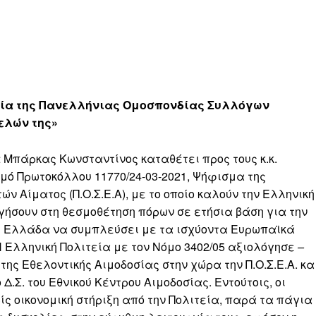
ργία της Πανελλήνιας Ομοσπονδίας Συλλόγων
ελών της»
α
Μπάρκας Κωνσταντίνος καταθέτει προς τους κ.κ.
θμό Πρωτοκόλλου 11770/24-03-2021, Ψήφισμα της
Αίματος (Π.Ο.Σ.Ε.Α), με το οποίο καλούν την Ελληνική
γήσουν στη θεσμοθέτηση πόρων σε ετήσια βάση για την
ε η Ελλάδα να συμπλεύσει με τα ισχύοντα Ευρωπαϊκά
 Ελληνική Πολιτεία με τον Νόμο 3402/05 αξιολόγησε
–
της Εθελοντικής Αιμοδοσίας στην χώρα την Π.Ο.Σ.Ε.Α. κα
.Σ. του Εθνικού Κέντρου Αιμοδοσίας. Εντούτοις, οι
ίς οικονομική στήριξη από την Πολιτεία, παρά τα πάγια