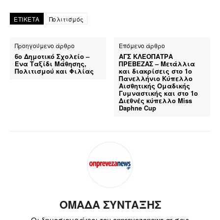
ΕΤΙΚΕΤΑ
Πολιτισμός
Προηγούμενο άρθρο
Επόμενο άρθρο
6ο Δημοτικό Σχολείο –
ΑΓΣ ΚΛΕΟΠΑΤΡΑ
Ένα Ταξίδι Μάθησης,
ΠΡΕΒΕΖΑΣ – Μετάλλια
Πολιτισμού και Φιλίας
και διακρίσεις στο 1ο
Πανελλήνιο Κύπελλο
Αισθητικής Ομαδικής
Γυμναστικής και στο 1ο
Διεθνές κύπελλο Miss
Daphne Cup
ΟΜΑΔΑ ΣΥΝΤΑΞΗΣ
Οι δημοσιογράφοι του onprevezanews.gr σας