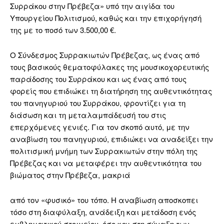
Συρράκου στην Πρέβεζα» υπό την αιγίδα του
Υπουργείου Πολιτισμού, καθώς και την επιχορήγησή
της με το ποσό των 3.500,00 €.
Ο Σύνδεσμος Συρρακιωτών Πρέβεζας, ως ένας από
τους βασικούς θεματοφύλακες της μουσικοχορευτικής
παράδοσης του Συρράκου και ως ένας από τους
φορείς που επιδιώκει τη διατήρηση της αυθεντικότητας
του πανηγυριού του Συρράκου, φροντίζει για τη
διάσωση και τη μεταλαμπάδευσή του στις
επερχόμενες γενιές. Για τον σκοπό αυτό, με την
αναβίωση του πανηγυριού, επιδιώκει να αναδείξει την
πολιτισμική μνήμη των Συρρακιωτών στην πόλη της
Πρέβεζας και να μεταφέρει την αυθεντικότητα του
βιώματος στην Πρέβεζα, μακριά
από τον «φυσικό» του τόπο. Η αναβίωση αποσκοπει
τόσο στη διαφύλαξη, ανάδειξη και μετάδοση ενός
εμβληματικού στοιχείου, όσο και στη σύναξη των