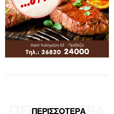
ΠΕΡΙΣΣΟΤΕΡΑ
ΠΕΡΙΣΣΟΤΕΡΑ