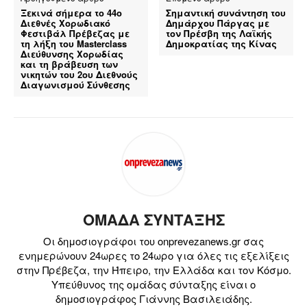
Ξεκινά σήμερα το 44ο
Σημαντική συνάντηση του
Διεθνές Χορωδιακό
Δημάρχου Πάργας με
Φεστιβάλ Πρέβεζας με
τον Πρέσβη της Λαϊκής
τη λήξη του Masterclass
Δημοκρατίας της Κίνας
Διεύθυνσης Χορωδίας
και τη βράβευση των
νικητών του 2ου Διεθνούς
Διαγωνισμού Σύνθεσης
ΟΜΑΔΑ ΣΥΝΤΑΞΗΣ
Οι δημοσιογράφοι του onprevezanews.gr σας
ενημερώνουν 24ωρες το 24ωρο για όλες τις εξελίξεις
στην Πρέβεζα, την Ήπειρο, την Ελλάδα και τον Κόσμο.
Υπεύθυνος της ομάδας σύνταξης είναι ο
δημοσιογράφος Γιάννης Βασιλειάδης.