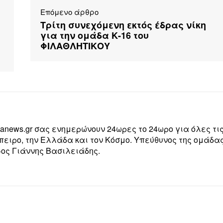
Επόμενο άρθρο
Τρίτη συνεχόμενη εκτός έδρας νίκη
για την ομάδα Κ-16 του
ΦΙΛΑΘΛΗΤΙΚΟΥ
zanews.gr σας ενημερώνουν 24ωρες το 24ωρο για όλες τι
Ήπειρο, την Ελλάδα και τον Κόσμο. Υπεύθυνος της ομάδα
ος Γιάννης Βασιλειάδης.