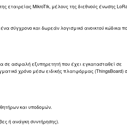
ς εταιρείας MikroTik, μέλους της διεθνούς ένωσης LoR
, ένα σύγχρονο και δωρεάν λογισμικό ανοικτού κώδικα π
 σε ασφαλή εξυπηρετητή που έχει εγκατασταθεί σε
γματικό χρόνο μέσω ειδικής πλατφόρμας (ThingsBoard) 
θητήρων και υποδομών.
βες ή ανάγκη συντήρησης).