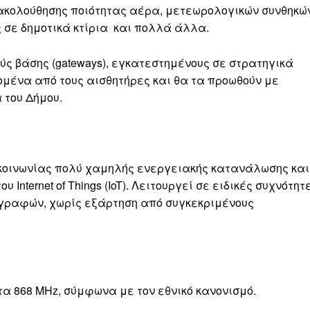
κολούθησης ποιότητας αέρα, μετεωρολογικών συνθηκών
 σε δημοτικά κτίρια και πολλά άλλα.
ύς βάσης (gateways), εγκατεστημένους σε στρατηγικά
δομένα από τους αισθητήρες και θα τα προωθούν με
του Δήμου.
ικοινωνίας πολύ χαμηλής ενεργειακής κατανάλωσης και
nternet of Things (IoT). Λειτουργεί σε ειδικές συχνότητ
αγραφών, χωρίς εξάρτηση από συγκεκριμένους
τα 868 MHz, σύμφωνα με τον εθνικό κανονισμό.