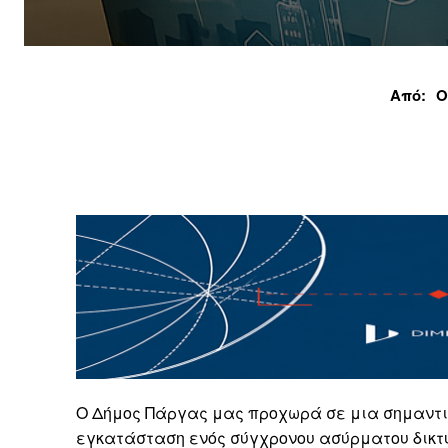
Από:
Ο
Ο Δήμος Πάργας μας προχωρά σε μια σημαντι
εγκατάσταση ενός σύγχρονου ασύρματου δικτύ