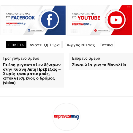
ΕΤΙΚΕΤΑ
Ανάπτυξη Τώρα
Γιώργος Νίτσας
Τοπικά
Προηγούμενο άρθρο
Επόμενο άρθρο
Πτώση γιγαντιαίων δέντρων
Συναυλία για το Μονολίθι
στην Κυανή Ακτή Πρέβεζας –
Χωρίς τραυματισμούς,
αποκλεισμένος ο δρόμος
(video)