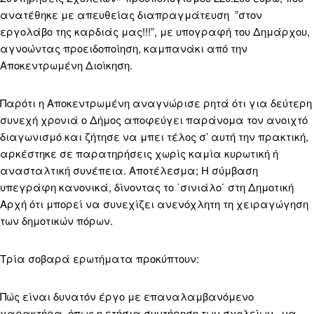
ανατέθηκε με απευθείας διαπραγμάτευση ”στον
εργολάβο της καρδιάς μας!!!”, με υπογραφή του Δημάρχου,
αγνοώντας προειδοποίηση, καμπανάκι από την
Αποκεντρωμένη Διοίκηση.
Παρότι η Αποκεντρωμένη αναγνώρισε ρητά ότι για δεύτερη
συνεχή χρονιά ο Δήμος αποφεύγει παράνομα τον ανοιχτό
διαγωνισμό και ζήτησε να μπει τέλος σ’ αυτή την πρακτική,
αρκέστηκε σε παρατηρήσεις χωρίς καμία κυρωτική ή
ανασταλτική συνέπεια. Αποτέλεσμα; Η σύμβαση
υπεγράφη κανονικά, δίνοντας το ΄σινιάλο΄ στη Δημοτική
Αρχή ότι μπορεί να συνεχίζει ανενόχλητη τη χειραγώγηση
των δημοτικών πόρων.
Τρία σοβαρά ερωτήματα προκύπτουν:
Πώς είναι δυνατόν έργο με επαναλαμβανόμενο
χαρακτήρα, όπως η ετήσια συντήρηση των σχολείων, να