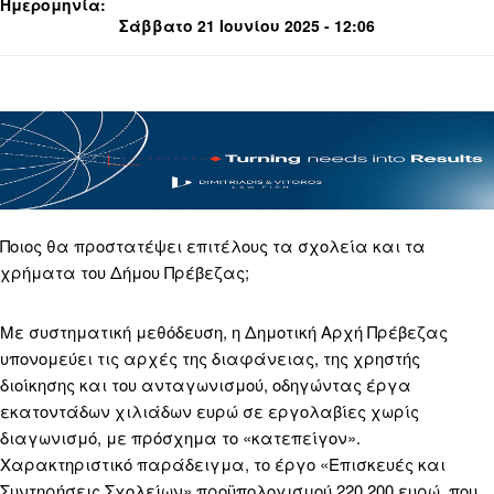
Ημερομηνία:
Σάββατο 21 Ιουνίου 2025 - 12:06
Ποιος θα προστατέψει επιτέλους τα σχολεία και τα
χρήματα του Δήμου Πρέβεζας;
Με συστηματική μεθόδευση, η Δημοτική Αρχή Πρέβεζας
υπονομεύει τις αρχές της διαφάνειας, της χρηστής
διοίκησης και του ανταγωνισμού, οδηγώντας έργα
εκατοντάδων χιλιάδων ευρώ σε εργολαβίες χωρίς
διαγωνισμό, με πρόσχημα το «κατεπείγον».
Χαρακτηριστικό παράδειγμα, το έργο «Επισκευές και
Συντηρήσεις Σχολείων» προϋπολογισμού 220.200 ευρώ, που