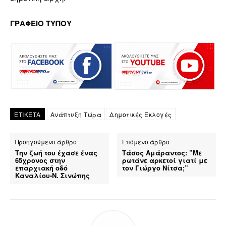
ΓΡΑΦΕΙΟ ΤΥΠΟΥ
ΕΤΙΚΕΤΑ
Ανάπτυξη Τώρα
Δημοτικές Εκλογές
Προηγούμενο άρθρο
Επόμενο άρθρο
Την ζωή του έχασε ένας
Τάσος Αμάραντος: ”Με
65χρονος στην
ρωτάνε αρκετοί γιατί με
επαρχιακή οδό
τον Γιώργο Νίτσα;”
Καναλίου-Ν. Σινώπης