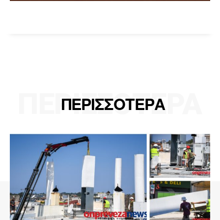
ΠΕΡΙΣΣΟΤΕΡΑ
ΠΕΡΙΣΣΟΤΕΡΑ