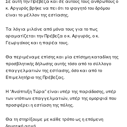
Σε αυτή την Πρέβεζα και σε αυτούς τους ανθρώπους ο
κ. Αργυρός βρήκε να πει ότι το φαγητό του δρόμου
είναι το μέλλον της εστίασης.
Τα λόγια μιλάνε από μόνα τους για το πως
οραματίζεται την Πρέβεζα ο κ. Αργυρός, ο κ.
Γεωργάκος και η παρέα τους.
Θα περιμέναμε επίσης και μία επίσημη καταδίκη της
προσβλητικής δήλωσης αυτής τόσο από το σύλλογο
επαγγελματιών της εστίασης, όσο και από το
Επιμελητήριο της Πρέβεζας.
Η “Ανάπτυξη Τώρα” είναι υπέρ της παράδοσης, υπέρ
των ντόπιων επαγγελματιών, υπέρ της ομορφιά που
προσφέρει η εστίαση της πόλης.
Θα τη στηρίξουμε με κάθε τρόπο ως η επόμενη
δημοτική αρχή.