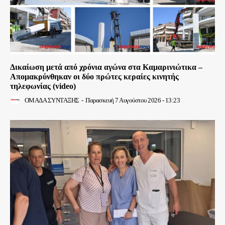
Δικαίωση μετά από χρόνια αγώνα στα Καμαρινιώτικα –
Απομακρύνθηκαν οι δύο πρώτες κεραίες κινητής
τηλεφωνίας (video)
ΟΜΑΔΑ ΣΥΝΤΑΞΗΣ
-
Παρασκευή 7 Αυγούστου 2026 - 13:23