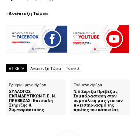
«Ανάπτυξη Τώρα»
ΕΤΙΚΕΤΑ
Ανάπτυξη Τώρα
Τοπικά
Προηγούμενο άρθρο
Επόμενο άρθρο
ΣΥΛΛΟΓΟΣ
Ν.Ε Σύριζα Πρέβεζας –
ΕΚΠΑΙΔΕΥΤΙΚΩΝ Π.Ε. Ν.
Συμπάρασταση στον
ΠΡΕΒΕΖΑΣ: Επιστολή
συμπολίτη μας για τον
Στήριξης &
πλειστηριασμό της
Συμπαράστασης
πρώτης του κατοικίας