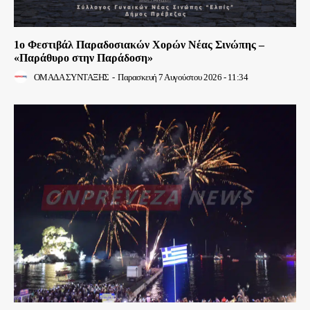
1ο Φεστιβάλ Παραδοσιακών Χορών Νέας Σινώπης –
«Παράθυρο στην Παράδοση»
ΟΜΑΔΑ ΣΥΝΤΑΞΗΣ
-
Παρασκευή 7 Αυγούστου 2026 - 11:34