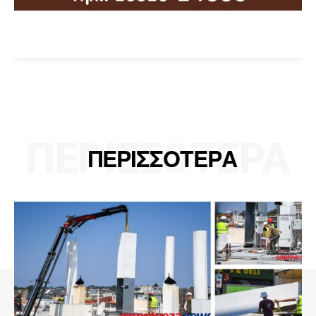
ΠΕΡΙΣΣΟΤΕΡΑ
ΠΕΡΙΣΣΟΤΕΡΑ