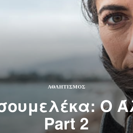
ΑΘΛΗΤΙΣΜΌΣ
σουμελέκα: O Ά
Part 2