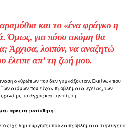
παραμύθια και το
«ένα φράγκο η
ά. Όμως, για πόσο ακόμη θα
α; Άρχισα, λοιπόν, να αναζητώ
υ έλειπε απ’ τη ζωή μου.
μναση ανθρώπων που δεν γυμνάζονταν. Εκείνων που
. Των ατόμων που είχαν προβλήματα υγείας, των
ρινά με το άγχος και την πίεση.
μαι αρκετά ευαίσθητη.
υτό είχε δημιουργήσει πολλά προβλήματα στην υγεία