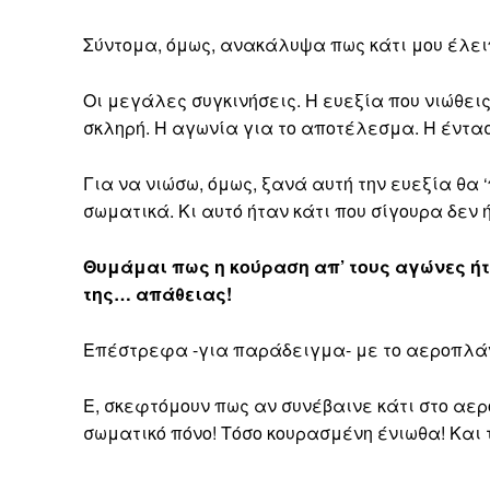
Σύντομα, όμως, ανακάλυψα πως κάτι μου έλει
Οι μεγάλες συγκινήσεις. Η ευεξία που νιώθεις
σκληρή. Η αγωνία για το αποτέλεσμα. Η έντα
Για να νιώσω, όμως, ξανά αυτή την ευεξία θα
σωματικά. Κι αυτό ήταν κάτι που σίγουρα δεν
Θυμάμαι πως η κούραση απ’ τους αγώνες ήτ
της… απάθειας!
Επέστρεφα -για παράδειγμα- με το αεροπλάν
Ε, σκεφτόμουν πως αν συνέβαινε κάτι στο αε
σωματικό πόνο! Τόσο κουρασμένη ένιωθα! Και