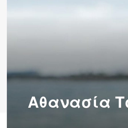
Αθανασία Τ