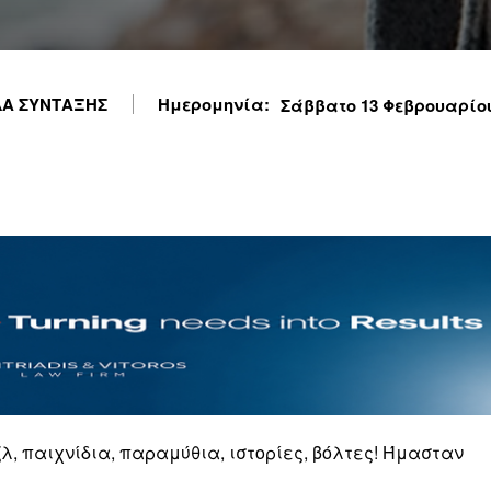
Α ΣΥΝΤΑΞΗΣ
Ημερομηνία:
Σάββατο 13 Φεβρουαρίου 
λ, παιχνίδια, παραμύθια, ιστορίες, βόλτες! Ήμασταν