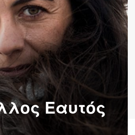
λλος Εαυτός