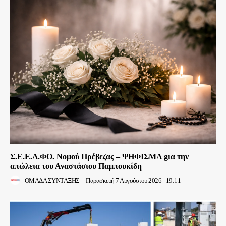
Σ.Ε.Ε.Λ.ΦΟ. Νομού Πρέβεζας – ΨΗΦΙΣΜΑ gια την
απώλεια του Αναστάσιου Παμπουκίδη
ΟΜΑΔΑ ΣΥΝΤΑΞΗΣ
-
Παρασκευή 7 Αυγούστου 2026 - 19:11