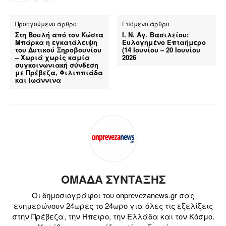
Προηγούμενο άρθρο
Επόμενο άρθρο
Στη Βουλή από τον Κώστα
Ι. Ν. Αγ. Βασιλείου:
Μπάρκα η εγκατάλειψη
Ευλογημένο Επταήμερο
του Δυτικού Ξηροβουνίου
(14 Ιουνίου – 20 Ιουνίου
– Χωριά χωρίς καμία
2026
συγκοινωνιακή σύνδεση
με Πρέβεζα, Φιλιππιάδα
και Ιωάννινα
ΟΜΑΔΑ ΣΥΝΤΑΞΗΣ
Οι δημοσιογράφοι του onprevezanews.gr σας
ενημερώνουν 24ωρες το 24ωρο για όλες τις εξελίξεις
στην Πρέβεζα, την Ήπειρο, την Ελλάδα και τον Κόσμο.