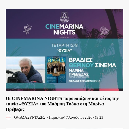
Οι CINEMARINA NIGHTS παρουσιάζουν και φέτος την
ταινία «ΘΥΣΙΑ» του Μπάμπη Τσόκα στη Μαρίνα
Πρέβεζας
ΟΜΑΔΑ ΣΥΝΤΑΞΗΣ
-
Παρασκευή 7 Αυγούστου 2026 - 19:23