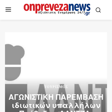
ΤΟΥΡΙΣΜΟΣ
ΑΓΩΝΙΣΤΙΚΗ ΠΑΡΕΜΒΑΣΗ
ιδιωτικών υπαλλήλων