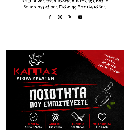
Υπεύθυνος της ομάδας σύνταξης είναι ο
δημοσιογράφος Γιάννης Βασιλειάδης.