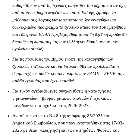
καθορίστηκαν από τις τεχνικές υπηρεσίες του δήμου και αν όχι,
από ποιον επίσημο φορέα έγινε αυτό. Επίσης, ζητούμε να
μάθουμε τους λόγους για τους οποίους δεν εντάχθηκε στο
συγκεκριμένο πρόγραμμα το σχολικό κτίριο του 1ου ημερήσιου
και εσπερινού ΕΠΑΛ Πρέβεζας (θυμίζουμε τη σχετική πρόσφατη
δημοσίευση διαμαρτυρίας των συλλόγων διδασκόντων των
σχολείων αυτών).
Για τις προθέσεις του Δήμου ενόψει της κατάργησης των
σχολικών επιτροπών και να διευκρινιστεί αν προβλέπεται η
συμμετοχή εκπροσώπων των σωματείων ΕΛΜΕ – ΣΕΠΕ στην
ομάδα εργασίας που έχει συσταθεί.
Για τυχόν σχεδιαζόμενες συγχωνεύσεις ή καταργήσεις
νηπιαγωγείων , βρεφονηπιακών σταθμών ή σχολικών
μονάδων για το σχολικό έτος 2026-2027.
Αν, σύμφωνα με το Νο 8 της απόφασης 85/2025 του
Δημοτικού Συμβούλιου, που πραγματοποιήθηκε στις 17-03-
2025 με θέμα: «Συζήτηση επί των αιτημάτων Φορέων και