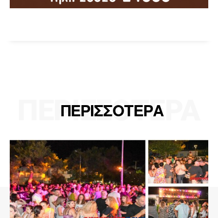
ΠΕΡΙΣΣΟΤΕΡΑ
ΠΕΡΙΣΣΟΤΕΡΑ