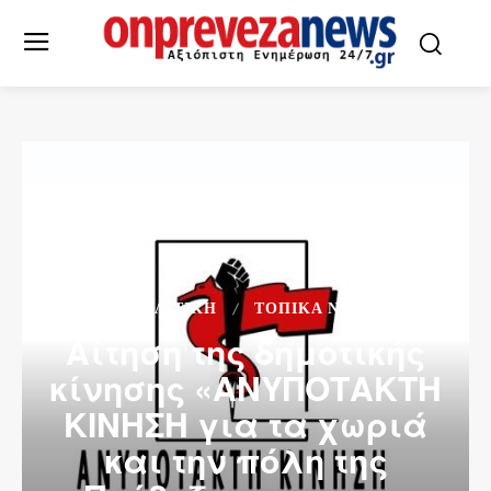
ΠΟΛΙΤΙΚΗ
ΤΟΠΙΚΆ ΝΈΑ
Αίτηση της δημοτικής
κίνησης «ΑΝΥΠΟΤΑΚΤΗ
ΚΙΝΗΣΗ για τα χωριά
και την πόλη της