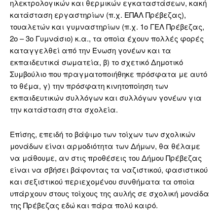
ηλεκτρολογικών και θερμικών εγκαταστάσεων, κακή
κατάσταση εργαστηρίων (π.χ. ΕΠΑΛ Πρέβεζας),
τουαλετών και γυμναστηρίων (π.χ. 1ο ΓΕΛ Πρέβεζας,
2ο – 3ο Γυμνάσιο) κ.α., τα οποία έχουν πολλές φορές
καταγγελθεί από την Ένωση γονέων και τα
εκπαιδευτικά σωματεία, β) το σχετικό Δημοτικό
Συμβούλιο που πραγματοποιήθηκε πρόσφατα με αυτό
το θέμα, γ) την πρόσφατη κινητοποίηση των
εκπαιδευτικών συλλόγων και συλλόγων γονέων για
την κατάσταση στα σχολεία.
Επίσης, επειδή το βάψιμο των τοίχων των σχολικών
μονάδων είναι αρμοδιότητα των Δήμων, θα θέλαμε
να μάθουμε, αν στις προθέσεις του Δήμου Πρέβεζας
είναι να σβήσει βάφοντας τα ναζιστικού, φασιστικού
και σεξιστικού περιεχομένου συνθήματα τα οποία
υπάρχουν στους τοίχους της αυλής σε σχολική μονάδα
της Πρέβεζας εδώ και πάρα πολύ καιρό.