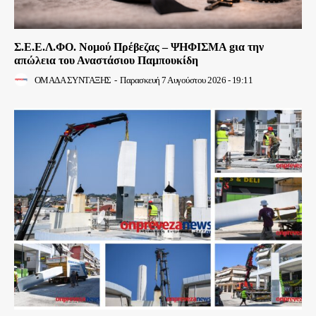
Σ.Ε.Ε.Λ.ΦΟ. Νομού Πρέβεζας – ΨΗΦΙΣΜΑ gια την
απώλεια του Αναστάσιου Παμπουκίδη
ΟΜΑΔΑ ΣΥΝΤΑΞΗΣ
-
Παρασκευή 7 Αυγούστου 2026 - 19:11