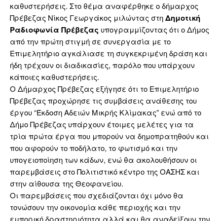
καθυστερήσεις. Στο θέμα αναφέρθηκε ο δήμαρχος
Πρέβεζας Νίκος Γεωργάκος μιλώντας στη
Δημοτική
Ραδιοφωνία Πρέβεζας
υπογραμμίζοντας ότι ο Δήμος
από την πρώτη στιγμή σε συνεργασία με το
Επιμελητήριο αγκάλιασε τη συγκεκριμένη δράση και
ήδη τρέχουν οι διαδικασίες, παρόλο που υπάρχουν
κάποιες καθυστερήσεις.
Ο Δήμαρχος Πρέβεζας εξήγησε ότι το Επιμελητήριο
Πρέβεζας προχώρησε τις συμβάσεις ανάθεσης του
έργου “Έκδοση Αδειών Μικρής Κλίμακας” ενώ από το
Δήμο Πρέβεζας υπάρχουν έτοιμες μελέτες για τα
τρία πρώτα έργα που μπορούν να δημοπρατηθούν και
που αφορούν το ποδήλατο, το φωτισμό και την
υπογειοποίηση των κάδων, ενώ θα ακολουθήσουν οι
παρεμβάσεις στο Πολιτιστικό κέντρο της ΟΑΣΗΣ και
στην αίθουσα της Θεοφανείου.
Οι παρεμβάσεις που σχεδιάζονται όχι μόνο θα
τονώσουν την οικονομία κάθε περιοχής και την
εμπορική δραστηριότητα αλλά και θα αναδείξουν την