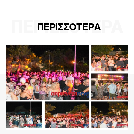
ΠΕΡΙΣΣΟΤΕΡΑ
ΠΕΡΙΣΣΟΤΕΡΑ