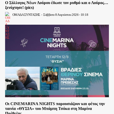
Ο Σύλλογος Νέων Λούρου έδωσε τον ρυθμό και ο Λούρος…
ξενύχτησε! (pics)
ΟΜΑΔΑ ΣΥΝΤΑΞΗΣ
-
Σάββατο 8 Αυγούστου 2026 - 10:18
Οι CINEMARINA NIGHTS παρουσιάζουν και φέτος την
ταινία «ΘΥΣΙΑ» του Μπάμπη Τσόκα στη Μαρίνα
Πρέβεζας