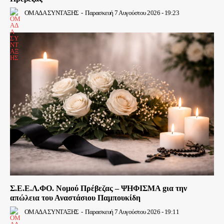
ΟΜΑΔΑ ΣΥΝΤΑΞΗΣ
-
Παρασκευή 7 Αυγούστου 2026 - 19:23
Σ.Ε.Ε.Λ.ΦΟ. Νομού Πρέβεζας – ΨΗΦΙΣΜΑ gια την
απώλεια του Αναστάσιου Παμπουκίδη
ΟΜΑΔΑ ΣΥΝΤΑΞΗΣ
-
Παρασκευή 7 Αυγούστου 2026 - 19:11