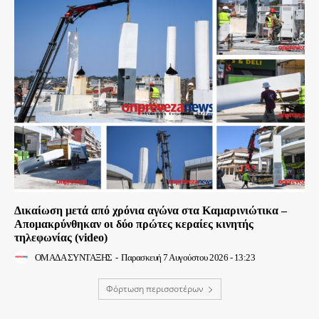
Δικαίωση μετά από χρόνια αγώνα στα Καμαρινιώτικα –
Απομακρύνθηκαν οι δύο πρώτες κεραίες κινητής
τηλεφωνίας (video)
ΟΜΑΔΑ ΣΥΝΤΑΞΗΣ
-
Παρασκευή 7 Αυγούστου 2026 - 13:23
Φόρτωση περισσοτέρων