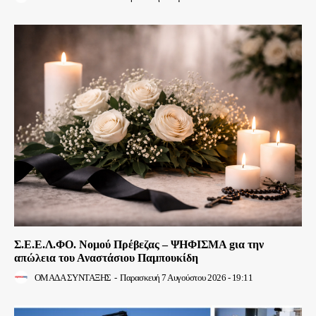
Σ.Ε.Ε.Λ.ΦΟ. Νομού Πρέβεζας – ΨΗΦΙΣΜΑ gια την
απώλεια του Αναστάσιου Παμπουκίδη
ΟΜΑΔΑ ΣΥΝΤΑΞΗΣ
-
Παρασκευή 7 Αυγούστου 2026 - 19:11