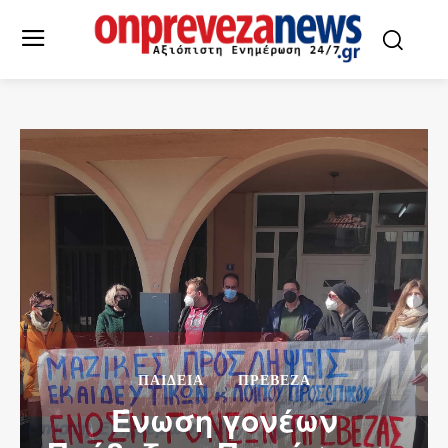
ΠΑΙΔΕΙΑ
ΠΡΕΒΕΖΑ
Ένωση γονέων