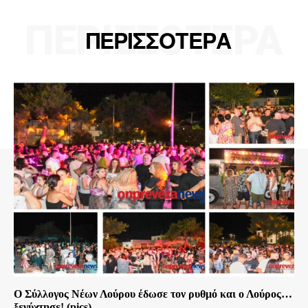
ΠΕΡΙΣΣΟΤΕΡΑ
ΠΕΡΙΣΣΟΤΕΡΑ
Ο Σύλλογος Νέων Λούρου έδωσε τον ρυθμό και ο Λούρος…
ξενύχτησε! (pics)