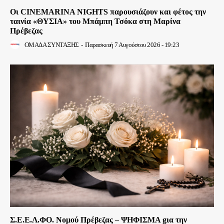
Οι CINEMARINA NIGHTS παρουσιάζουν και φέτος την
ταινία «ΘΥΣΙΑ» του Μπάμπη Τσόκα στη Μαρίνα
Πρέβεζας
ΟΜΑΔΑ ΣΥΝΤΑΞΗΣ
-
Παρασκευή 7 Αυγούστου 2026 - 19:23
Σ.Ε.Ε.Λ.ΦΟ. Νομού Πρέβεζας – ΨΗΦΙΣΜΑ gια την