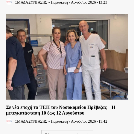
ΟΜΑΔΑ ΣΥΝΤΑΞΗΣ
-
Παρασκευή 7 Αυγούστου 2026 - 13:23
Σε νέα εποχή τα ΤΕΠ του Νοσοκομείου Πρέβεζας – Η
μετεγκατάσταση 10 έως 12 Αυγούστου
ΟΜΑΔΑ ΣΥΝΤΑΞΗΣ
-
Παρασκευή 7 Αυγούστου 2026 - 11:42