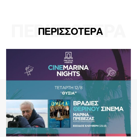
ΠΕΡΙΣΣΟΤΕΡΑ
ΠΕΡΙΣΣΟΤΕΡΑ