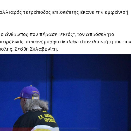
μαλλιαρός τετράποδος επισκέπτης έκανε την εμφάνισή
 ο άνθρωπος που πέρασε ”εκτός”, τον απρόσκλητο
 παρέδωσε το πανέμορφο σκυλάκι στον ιδιοκτήτη του πο
πολης, Στάθη Σκλαβενίτη.