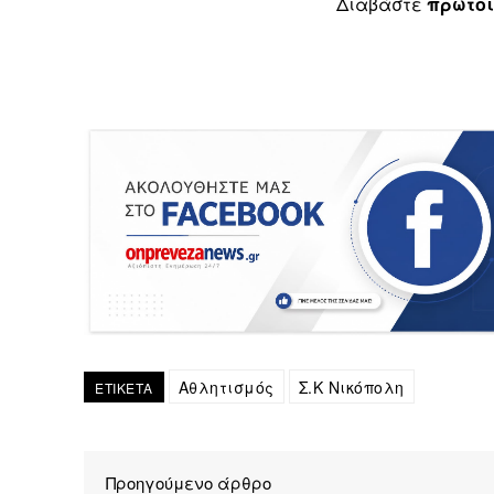
Διαβάστε
πρώτοι
Αθλητισμός
Σ.Κ Νικόπολη
ΕΤΙΚΕΤΑ
Προηγούμενο άρθρο