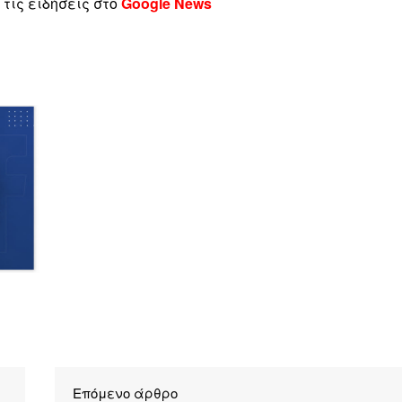
τις ειδήσεις στο
Google News
Επόμενο άρθρο