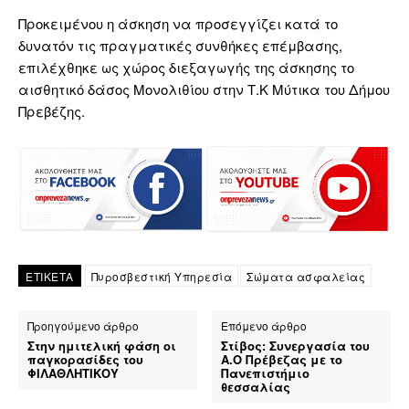
Προκειμένου η άσκηση να προσεγγίζει κατά το
δυνατόν τις πραγματικές συνθήκες επέμβασης,
επιλέχθηκε ως χώρος διεξαγωγής της άσκησης τo
αισθητικό δάσος Μονολιθίου στην Τ.Κ Μύτικα του Δήμου
Πρεβέζης.
ΕΤΙΚΕΤΑ
Πυροσβεστική Υπηρεσία
Σώματα ασφαλείας
Προηγούμενο άρθρο
Επόμενο άρθρο
Στην ημιτελική φάση οι
Στίβος: Συνεργασία του
παγκορασίδες του
Α.Ο Πρέβεζας με το
ΦΙΛΑΘΛΗΤΙΚΟΥ
Πανεπιστήμιο
θεσσαλίας