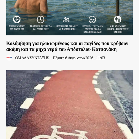
Κολύμβηση για ηλικιωμένους και οι παγίδες που κρύβουν
ακόμη και τα ρηχά νερά του Απόστολου Κατσανάκη
ΟΜΑΔΑ ΣΥΝΤΑΞΗΣ
-
Πέμπτη 6 Αυγούστου 2026 - 11:03