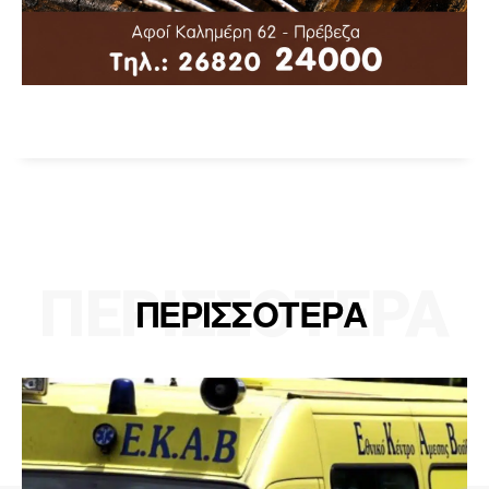
ΠΕΡΙΣΣΟΤΕΡΑ
ΠΕΡΙΣΣΟΤΕΡΑ