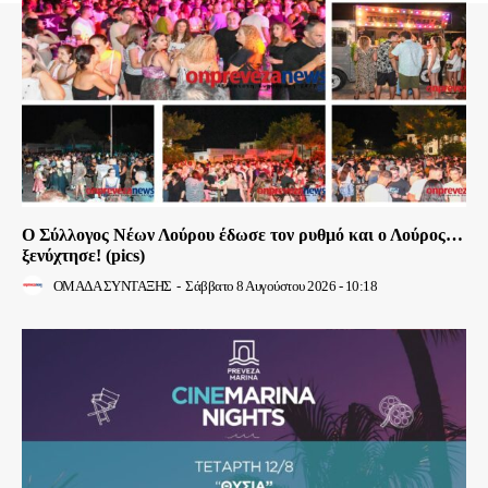
Ο Σύλλογος Νέων Λούρου έδωσε τον ρυθμό και ο Λούρος…
ξενύχτησε! (pics)
ΟΜΑΔΑ ΣΥΝΤΑΞΗΣ
-
Σάββατο 8 Αυγούστου 2026 - 10:18