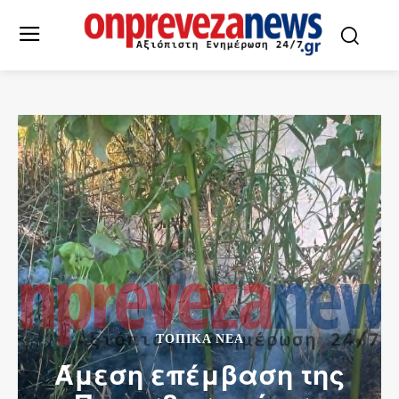
ΤΟΠΙΚΆ ΝΈΑ
Άμεση επέμβαση της