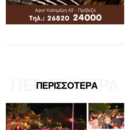
ΠΕΡΙΣΣΟΤΕΡΑ
ΠΕΡΙΣΣΟΤΕΡΑ