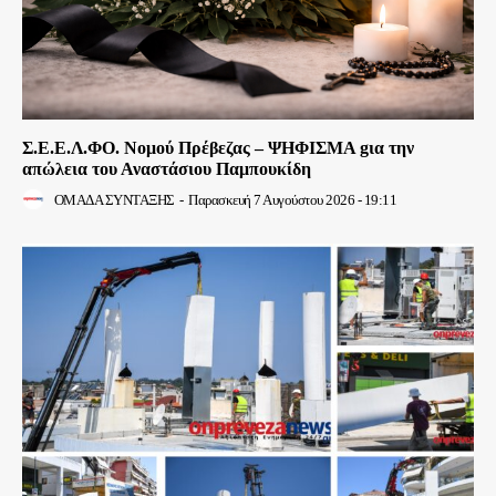
Σ.Ε.Ε.Λ.ΦΟ. Νομού Πρέβεζας – ΨΗΦΙΣΜΑ gια την
απώλεια του Αναστάσιου Παμπουκίδη
ΟΜΑΔΑ ΣΥΝΤΑΞΗΣ
-
Παρασκευή 7 Αυγούστου 2026 - 19:11