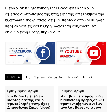
Η έγκαιρη κινητοποίηση της Πυροσβεστικής και ο
άμεσος συντονισμός της επιχείρησης απέτρεψαν την
εξάπλωση της φωτιάς, σε μια περίοδο όπου οι υψηλές
θερμοκρασίες και η ξηρή βλάστηση αυξάνουν τον
κίνδυνο εκδήλωσης πυρκαγιών.
ΕΤΙΚΕΤΑ
Πυροσβεστική Υπηρεσία
Τοπικά
Φωτιά
Προηγούμενο άρθρο
Επόμενο άρθρο
Στο Ράδιο Πρέβεζα ο
«Βόμβα» με Ζαφειρούδη
Μάριος Κατσής και ο
η Νικόπολη Πρέβεζας – Ο
πρωταθλητής πυγμάχος
προπονητής των ανόδων
Δημοσθένης Ζήκος (video)
αναλαμβάνει το τιμόνι