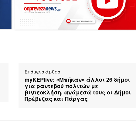
Επόμενο άρθρο
myKEPlive: «Μπήκαν» άλλοι 26 δήμοι
για ραντεβού πολιτών με
βιντεοκλήση, ανάμεσά τους οι Δήμοι
Πρέβεζας και Πάργας