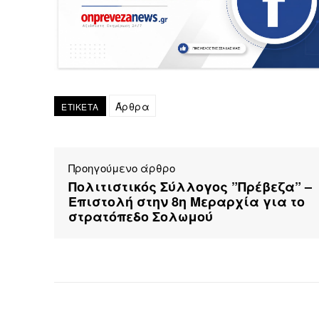
Άρθρα
ΕΤΙΚΕΤΑ
Προηγούμενο άρθρο
Πολιτιστικός Σύλλογος ”Πρέβεζα” –
Επιστολή στην 8η Μεραρχία για το
στρατόπεδο Σολωμού