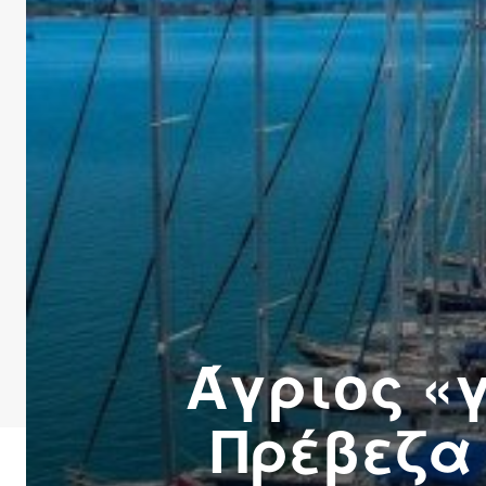
Άγριος «
Πρέβεζα 