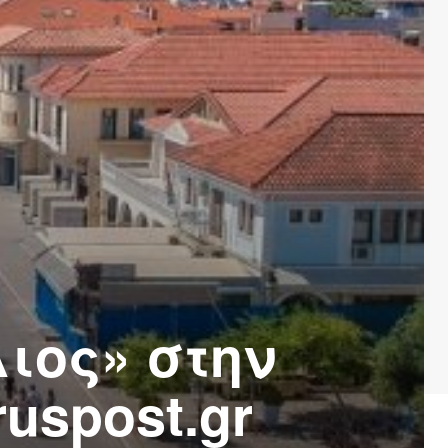
ιος» στην
uspost.gr